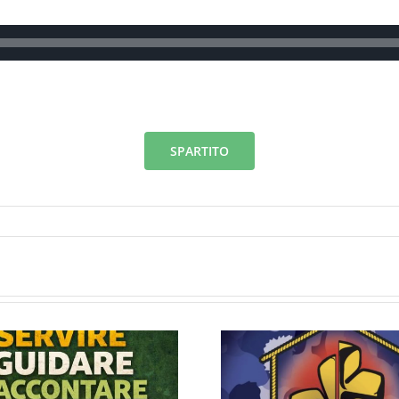
SPARTITO
Una Cosa Ben