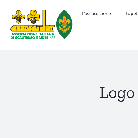
Salta
al
L’associazione
Lupet
contenuto
Logo 