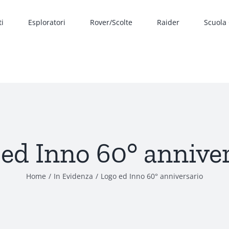
ti
Esploratori
Rover/Scolte
Raider
Scuola
ed Inno 60° annive
Home
In Evidenza
Logo ed Inno 60° anniversario