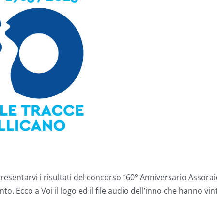
presentarvi i risultati del concorso “60° Anniversario Assora
to. Ecco a Voi il logo ed il file audio dell’inno che hanno vin