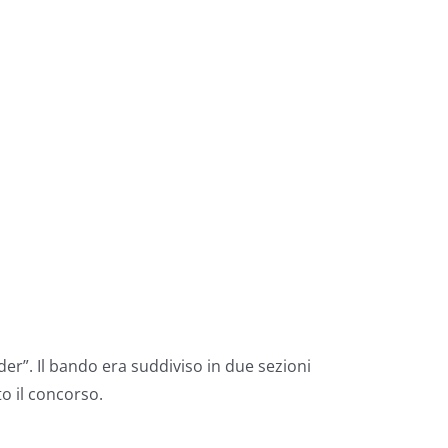
ider”. Il bando era suddiviso in due sezioni
to il concorso.