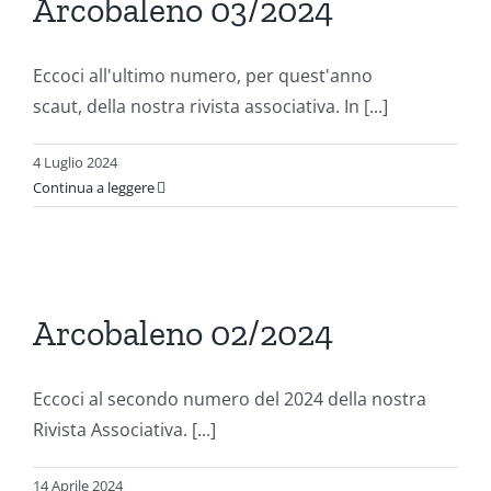
Arcobaleno 03/2024
ni
Eccoci all'ultimo numero, per quest'anno
scaut, della nostra rivista associativa. In [...]
4 Luglio 2024
Continua a leggere
o
Arcobaleno 02/2024
ni
Eccoci al secondo numero del 2024 della nostra
Rivista Associativa. [...]
14 Aprile 2024