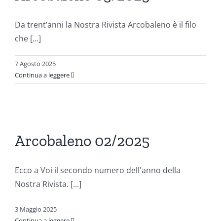
ni
Da trent’anni la Nostra Rivista Arcobaleno è il filo
che [...]
7 Agosto 2025
Continua a leggere
o
Arcobaleno 02/2025
ni
Ecco a Voi il secondo numero dell'anno della
Nostra Rivista. [...]
3 Maggio 2025
Continua a leggere