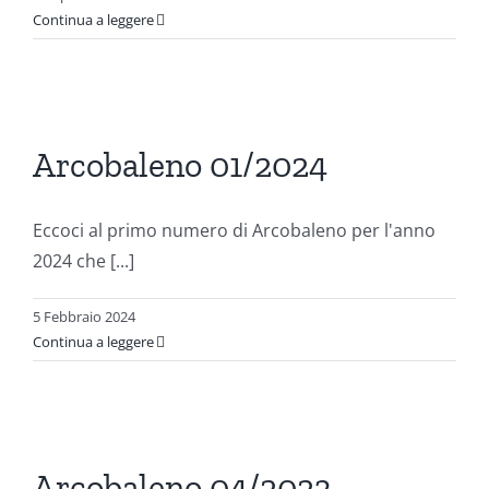
Continua a leggere
o
Arcobaleno 01/2024
ni
Eccoci al primo numero di Arcobaleno per l'anno
2024 che [...]
5 Febbraio 2024
Continua a leggere
o
Arcobaleno 04/2023