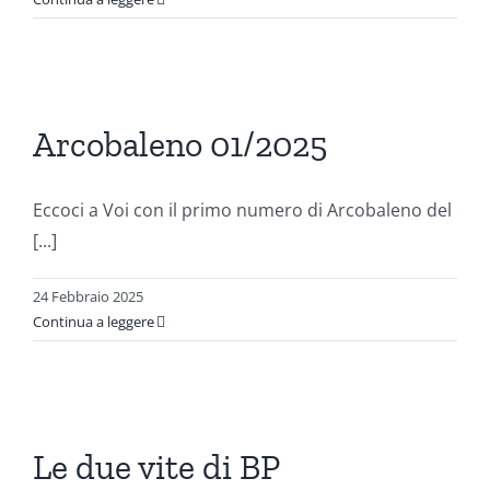
o
Arcobaleno 01/2025
ni
Eccoci a Voi con il primo numero di Arcobaleno del
[...]
24 Febbraio 2025
Continua a leggere
Le due vite di BP
ni