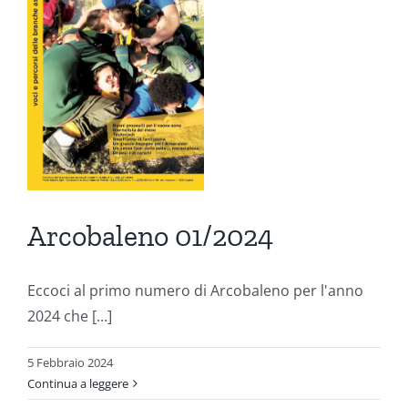
o
ni
Arcobaleno 01/2024
Eccoci al primo numero di Arcobaleno per l'anno
2024 che [...]
5 Febbraio 2024
Continua a leggere