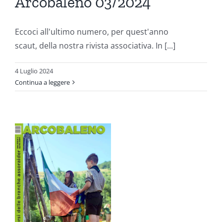
Arcobaleno 03/2024
Eccoci all'ultimo numero, per quest'anno
scaut, della nostra rivista associativa. In [...]
4 Luglio 2024
Continua a leggere
o