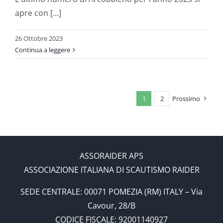
apre con [...]
26 Ottobre 2023
Continua a leggere
1
2
Prossimo
ASSORAIDER APS
ASSOCIAZIONE ITALIANA DI SCAUTISMO RAIDER
SEDE CENTRALE: 00071 POMEZIA (RM) ITALY – Via
Cavour, 28/B
CODICE FISCALE: 92001140927