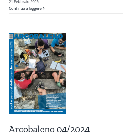
21 Febbraio 2025
Continua a leggere
o
ni
Arcobaleno 04/2024