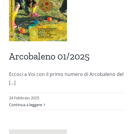
ni
Arcobaleno 01/2025
Eccoci a Voi con il primo numero di Arcobaleno del
[...]
24 Febbraio 2025
Continua a leggere