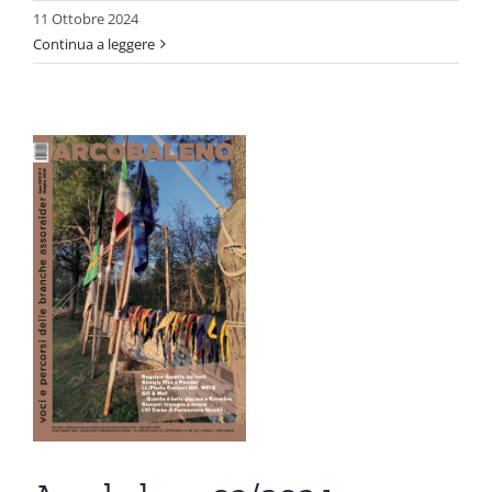
11 Ottobre 2024
Continua a leggere
o
ni