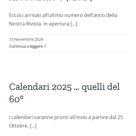
Eccoci arrivati all’ultimo numero dell’anno della
Nostra Rivista. In apertura [...]
15 Novembre 2024
Continua a leggere
i
Calendari 2025 … quelli del
60°
ni
I calendari saranno pronti all'invio a partire dal 25
Ottobre. [...]