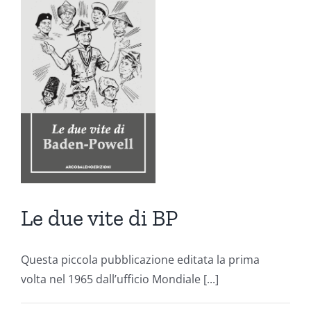
ni
Le due vite di BP
Questa piccola pubblicazione editata la prima
volta nel 1965 dall’ufficio Mondiale [...]