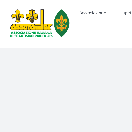
Salta
al
L’associazione
Lupet
contenuto