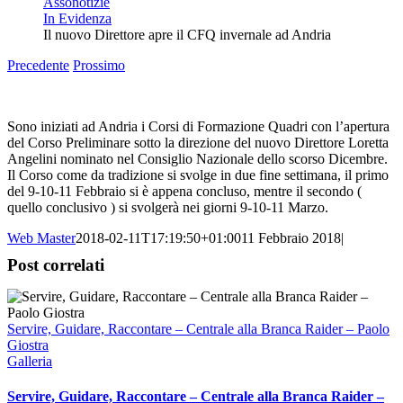
Assonotizie
In Evidenza
Il nuovo Direttore apre il CFQ invernale ad Andria
Precedente
Prossimo
Ingrandisci
immagine
Sono iniziati ad Andria i Corsi di Formazione Quadri con l’apertura
del Corso Preliminare sotto la direzione del nuovo Direttore Loretta
Angelini nominato nel Consiglio Nazionale dello scorso Dicembre.
Il Corso come da tradizione si svolge in due fine settimana, il primo
del 9-10-11 Febbraio si è appena concluso, mentre il secondo (
quello conclusivo ) si svolgerà nei giorni 9-10-11 Marzo.
Web Master
2018-02-11T17:19:50+01:00
11 Febbraio 2018
|
Post correlati
Servire, Guidare, Raccontare – Centrale alla Branca Raider – Paolo
Giostra
Galleria
Servire, Guidare, Raccontare – Centrale alla Branca Raider –