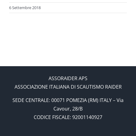
6 Settembre 2018
ASSORAIDER APS
ASSOCIAZIONE ITALIANA DI SCAUTISMO RAIDER
SEDE CENTRALE: 00071 POMEZIA (RM) ITALY – Via
Cavour, 28/B
CODICE FISCALE: 92001140927