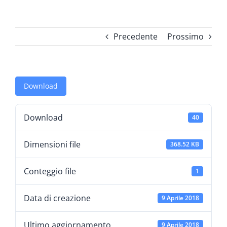
Precedente
Prossimo
Download
Download
40
Dimensioni file
368.52 KB
Conteggio file
1
Data di creazione
9 Aprile 2018
Ultimo aggiornamento
9 Aprile 2018