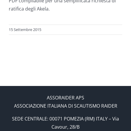
PDF compilabile per una semplificata richiesta di
ratifica degli Akela.
15 Settembre 2015
ASSORAIDER APS
ASSOCIAZIONE ITALIANA DI SCAUTISMO RAIDER
SEDE CENTRALE: 00071 POMEZIA (RM) ITALY – Via
Cavour, 28/B