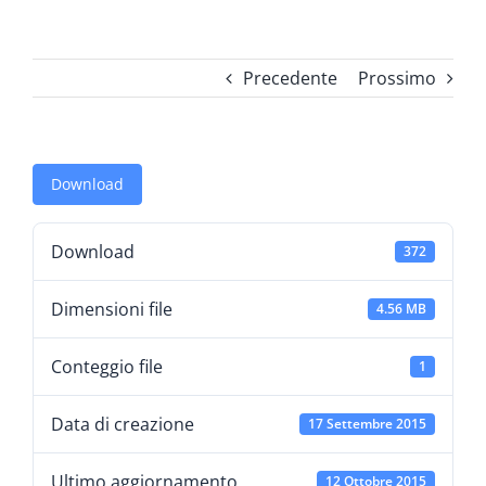
Precedente
Prossimo
Download
Download
372
Dimensioni file
4.56 MB
Conteggio file
1
Data di creazione
17 Settembre 2015
Ultimo aggiornamento
12 Ottobre 2015