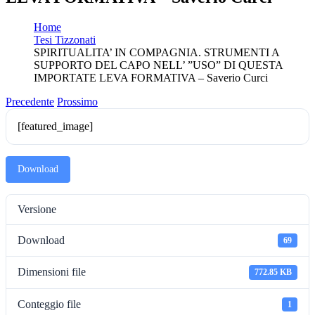
Home
Tesi Tizzonati
SPIRITUALITA’ IN COMPAGNIA. STRUMENTI A
SUPPORTO DEL CAPO NELL’ ”USO” DI QUESTA
IMPORTATE LEVA FORMATIVA – Saverio Curci
Precedente
Prossimo
[featured_image]
Download
Versione
Download
69
Dimensioni file
772.85 KB
Conteggio file
1