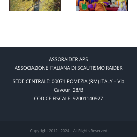
Pakomaria
L/L (dal
concetto
all’applica
ASSORAIDER APS
ASSOCIAZIONE ITALIANA DI SCAUTISMO RAIDER
SEDE CENTRALE: 00071 POMEZIA (RM) ITALY – Via
Cavour, 28/B
CODICE FISCALE: 92001140927
Copyright 2012 - 2024 | All Rights Reserved