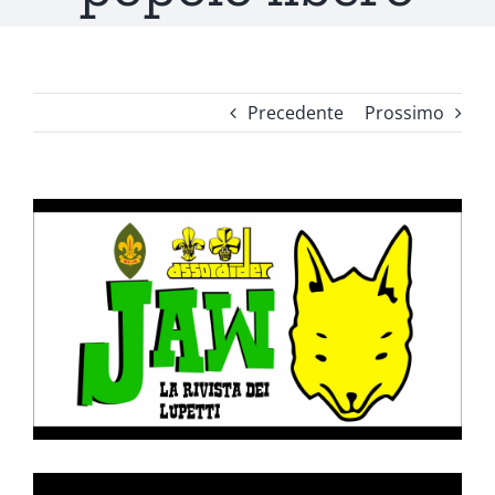
Precedente
Prossimo
Ingrandisci
immagine