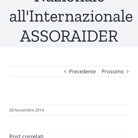
all'Internazionale
ASSORAIDER
Precedente
Prossimo
Ingrandisci
immagine
28 Novembre 2014
Post correlati