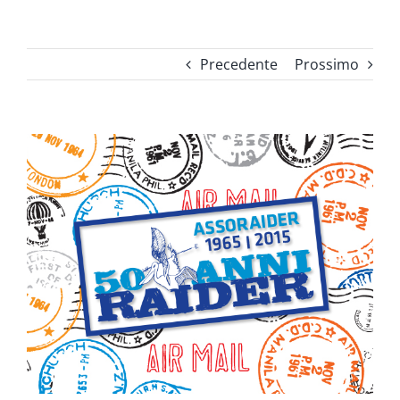
Precedente
Prossimo
Ingrandisci
immagine