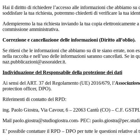
Hai il diritto di richiedere l’accesso alle informazioni che abbiamo su 
soddisfare la tua richiesta, potremmo chiederti di verificare la tua ident
Adempieremo la tua richiesta inviando la tua copia elettronicamente a 
commissione amministrativa.
Correzione e cancellazione delle informazioni (Diritto all’oblio).
Se ritieni che le informazioni che abbiamo su di te siano errate, non esi
nella raccolta e nell’uso delle informazioni saranno cancellati. Se in 
naz.pubblicazioni@assoraider.it.
Individuazione del Responsabile della protezione dei dati
Ai sensi del ART. 37 del Regolamento (UE) 2016/679, l’
Associazio
protection officer, DPO).
Riferimenti di contatto del RPD:
ing. Paolo Giostra, Via Cavour, 6 – 22063 Cantù (CO) – C.F. GSTPL
Mail paolo.giostra@studiogiostra.com- PEC: paolo.giostra@pec.studi
E’ possibile contattare il RPD – DPO per tutte le questioni relative al t