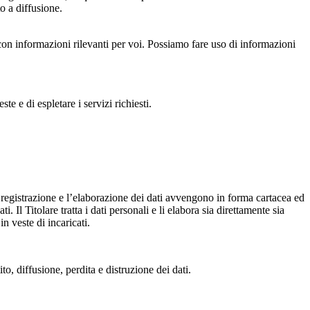
o a diffusione.
con informazioni rilevanti per voi. Possiamo fare uso di informazioni
te e di espletare i servizi richiesti.
 La registrazione e l’elaborazione dei dati avvengono in forma cartacea ed
 Il Titolare tratta i dati personali e li elabora sia direttamente sia
n veste di incaricati.
to, diffusione, perdita e distruzione dei dati.