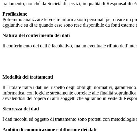
trattamento, nonché da Società di servizi, in qualità di Responsabili e/o
Profilazione
Potremmo analizzare le vostre informazioni personali per creare un pro
aggiuntive su di te quando esse sono rese disponibile da fonti esterne (
Natura del conferimento dei dati
Il conferimento dei dati è facoltativo, ma un eventuale rifiuto dell’intere
Modalità dei trattamenti
Il Titolare tratta i dati nel rispetto degli obblighi normativi, garanten
informatica, con logiche strettamente correlate alle finalità sopraindicat
avvalendosi dell’opera di altri soggetti che agiranno in veste di Respons
Sicurezza dei dati
I dati raccolti ed oggetto di trattamento sono protetti con metodologie f
Ambito di comunicazione e diffusione dei dati