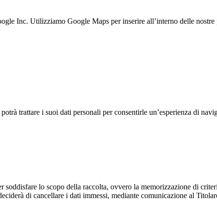
gle Inc. Utilizziamo Google Maps per inserire all’interno delle nostre 
 potrà trattare i suoi dati personali per consentirle un’esperienza di navi
r soddisfare lo scopo della raccolta, ovvero la memorizzazione di criteri d
deciderà di cancellare i dati immessi, mediante comunicazione al Titolar