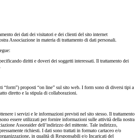
nto dei dati dei visitatori e dei clienti del sito internet
ostra Associazione in materia di trattamento di dati personali.
segue:
cificando diritti e doveri dei soggetti interessati. Il trattamento dei
.
ti “form”) proposti “on line” sul sito web. I form sono di diversi tipi a
atto diretto e la stipula di collaborazioni.
ttenere i servizi e le informazioni previsti nel sito stesso. Il trattamento
sono essere utilizzati per fornire informazioni sulle attività della nostra
iazione Assoraider dell’indirizzo del mittente. Tale indirizzo,
pressamente richiesti. I dati sono trattati in formato cartaceo e/o
 organizzazione, in qualità di Responsabili e/o Incaricati del