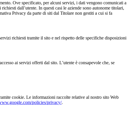
amento. Ove specificato, per alcuni servizi, i dati vengono comunicati a
i richiesti dall’utente. In questi casi le aziende sono autonome titolari,
ativa Privacy da parte di siti dal Titolare non gestiti a cui si fa
ervizi richiesti tramite il sito e nel rispetto delle specifiche disposizioni
l’accesso ai servizi offerti dal sito. L’utente è consapevole che, se
ramite cookie. Le informazioni raccolte relative al nostro sito Web
/www.google.com/policies/privacy/
.