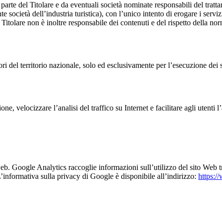
 parte del Titolare e da eventuali società nominate responsabili del tratt
e società dell’industria turistica), con l’unico intento di erogare i serviz
 Titolare non è inoltre responsabile dei contenuti e del rispetto della norm
fuori del territorio nazionale, solo ed esclusivamente per l’esecuzione dei s
ne, velocizzare l’analisi del traffico su Internet e facilitare agli utenti 
web. Google Analytics raccoglie informazioni sull’utilizzo del sito Web t
L’informativa sulla privacy di Google è disponibile all’indirizzo:
https:/