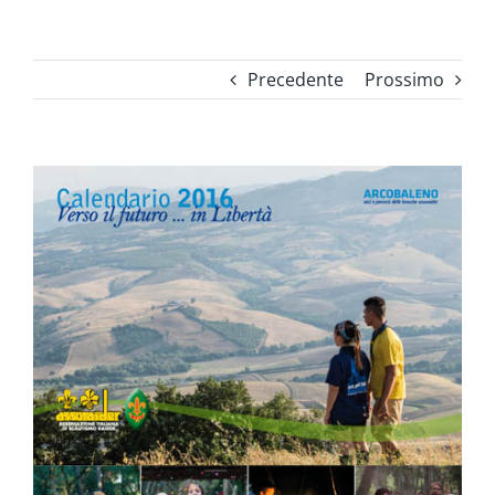
Precedente
Prossimo
Ingrandisci
immagine