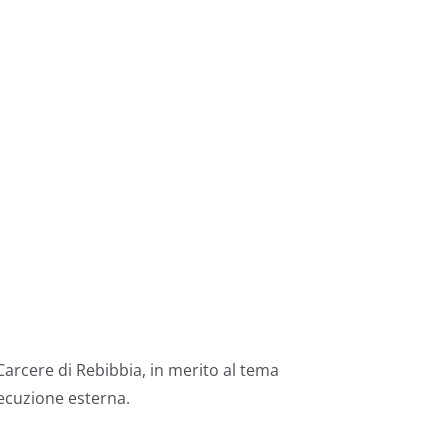
arcere di Rebibbia, in merito al tema
secuzione esterna.