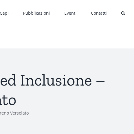
 Capi
Pubblicazioni
Eventi
Contatti
ed Inclusione –
ato
reno Versolato