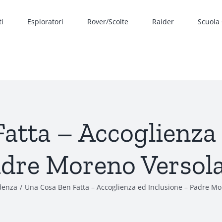
ti
Esploratori
Rover/Scolte
Raider
Scuola
atta – Accoglienza 
dre Moreno Versol
denza
Una Cosa Ben Fatta – Accoglienza ed Inclusione – Padre Mo