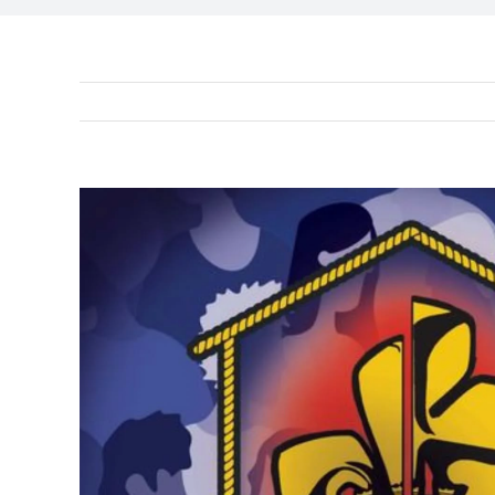
Ingrandisci
immagine