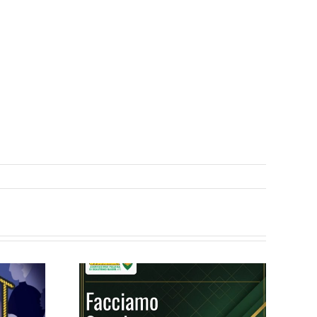
Servire, Guidare,