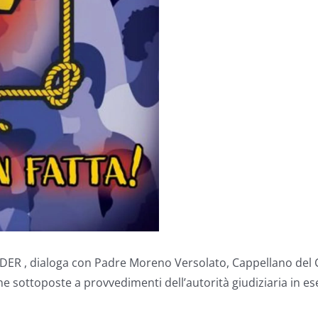
DER , dialoga con Padre Moreno Versolato, Cappellano del C
one sottoposte a provvedimenti dell’autorità giudiziaria in e