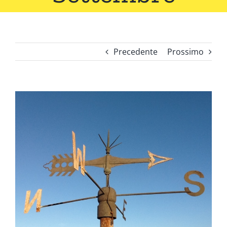
Precedente
Prossimo
Ingrandisci
immagine