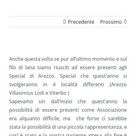
Precedente
Prossimo
Ingrandisci
immagine
Anche questa volta se pur all’ultimo momento e sul
filo di lana siamo riusciti ad essere presenti agli
Special di Arezzo. Special che quest’anno si
svolgeranno in 4 località differenti (Arezzo
Villasimius Lodi e Viterbo )
Sapevamo sin dall’inizio che quest’anno la
possibilità di essere presenti come Associazione
era alquanto difficile, ma che forse ci sarebbe
stata la possibilità di una piccola rappresentanza, e
così è stato e la nostra paziente attesa alla fine è