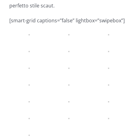
perfetto stile scaut.
[smart-grid captions=”false” lightbox=”swipebox”]