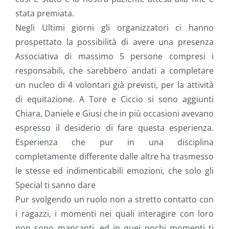
stata premiata.
Negli Ultimi giorni gli organizzatori ci hanno
prospettato la possibilità di avere una presenza
Associativa di massimo 5 persone compresi i
responsabili, che sarebbero andati a completare
un nucleo di 4 volontari già previsti, per la attività
di equitazione. A Tore e Ciccio si sono aggiunti
Chiara, Daniele e Giusi che in più occasioni avevano
espresso il desiderio di fare questa esperienza.
Esperienza che pur in una disciplina
completamente differente dalle altre ha trasmesso
le stesse ed indimenticabili emozioni, che solo gli
Special ti sanno dare
Pur svolgendo un ruolo non a stretto contatto con
i ragazzi, i momenti nei quali interagire con loro
non sono mancanti, ed in quei pochi momenti ti