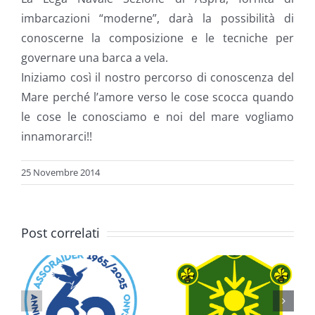
imbarcazioni “moderne”, darà la possibilità di
conoscerne la composizione e le tecniche per
governare una barca a vela.
Iniziamo così il nostro percorso di conoscenza del
Mare perché l’amore verso le cose scocca quando
le cose le conosciamo e noi del mare vogliamo
innamorarci!!
25 Novembre 2014
Post correlati
i
o
Programma
Una Cosa