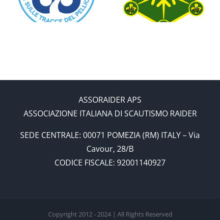
Fuori Sede
Ben Fatta
ASSORAIDER APS
ASSOCIAZIONE ITALIANA DI SCAUTISMO RAIDER
SEDE CENTRALE: 00071 POMEZIA (RM) ITALY – Via
Cavour, 28/B
CODICE FISCALE: 92001140927
Copyright 2012 - 2024 | All Rights Reserved