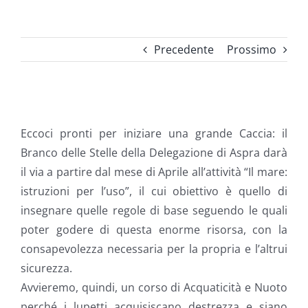
Precedente
Prossimo
Ingrandisci
immagine
Eccoci pronti per iniziare una grande Caccia: il
Branco delle Stelle della Delegazione di Aspra darà
il via a partire dal mese di Aprile all’attività “Il mare:
istruzioni per l’uso”, il cui obiettivo è quello di
insegnare quelle regole di base seguendo le quali
poter godere di questa enorme risorsa, con la
consapevolezza necessaria per la propria e l’altrui
sicurezza.
Avvieremo, quindi, un corso di Acquaticità e Nuoto
perché i lupetti acquisiscano destrezza e siano