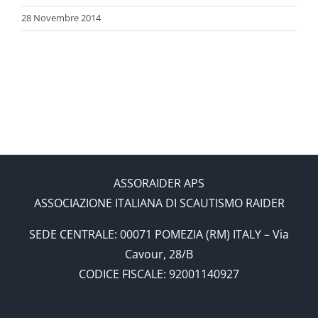
28 Novembre 2014
ASSORAIDER APS
ASSOCIAZIONE ITALIANA DI SCAUTISMO RAIDER
SEDE CENTRALE: 00071 POMEZIA (RM) ITALY – Via
Cavour, 28/B
CODICE FISCALE: 92001140927