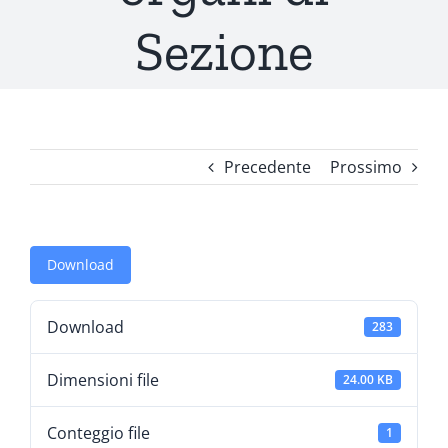
Sezione
Precedente
Prossimo
Download
Download
283
Dimensioni file
24.00 KB
Conteggio file
1