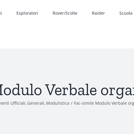
ti
Esploratori
Rover/Scolte
Raider
Scuola
odulo Verbale orga
nti Ufficiali
Generali
Modulistica
Fac-simile Modulo Verbale org