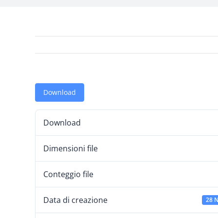
Download
Download
Dimensioni file
Conteggio file
Data di creazione
28 