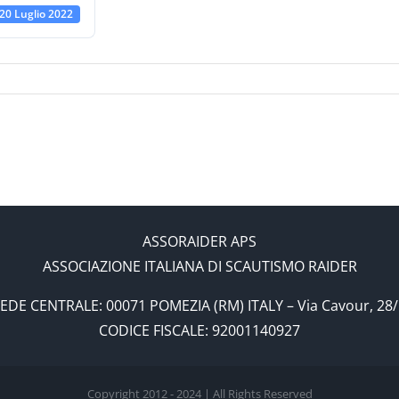
20 Luglio 2022
ASSORAIDER APS
ASSOCIAZIONE ITALIANA DI SCAUTISMO RAIDER
EDE CENTRALE: 00071 POMEZIA (RM) ITALY – Via Cavour, 28
CODICE FISCALE: 92001140927
Copyright 2012 - 2024 | All Rights Reserved