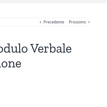
Precedente
Prossimo
odulo Verbale
ione