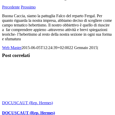
Precedente
Prossimo
Buona Caccia, siamo la pattuglia Falco del reparto Fergal. Per
quanto riguarda la nostra impresa, abbiamo deciso di scegliere come
campo tematico hebertismo. Il nostro obbiettivo è quello di riuscire
a far comprendere appieno -attraverso attività e brevi spiegazioni
teoriche- l’hebertismo al resto della nostra sezione in ogni sua forma
e sfumatura
Web Master
2015-06-05T12:24:39+02:00
22 Gennaio 2015
|
Post correlati
DOCUSCAUT (Rep. Hermes)
DOCUSCAUT (Rep. Hermes)