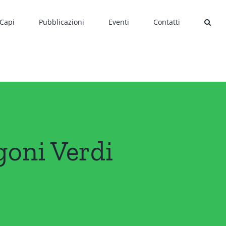
 Capi
Pubblicazioni
Eventi
Contatti
oni Verdi