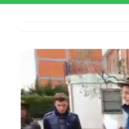
Ingrandisci
immagine