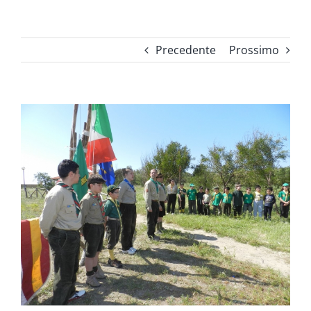
Precedente
Prossimo
Ingrandisci
immagine