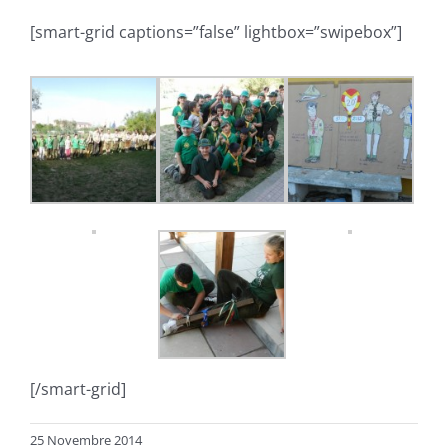
[smart-grid captions=”false” lightbox=”swipebox”]
[/smart-grid]
25 Novembre 2014