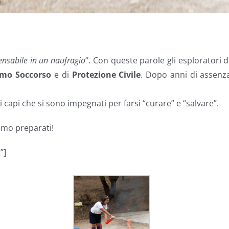
ensabile in un naufragio
“. Con queste parole gli esploratori 
imo Soccorso
e di
Protezione Civile
. Dopo anni di assenz
i capi che si sono impegnati per farsi “curare” e “salvare”.
emo preparati!
”]