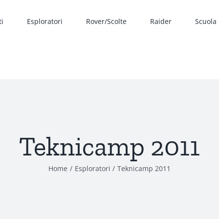
ti
Esploratori
Rover/Scolte
Raider
Scuola
Teknicamp 2011
Home
Esploratori
Teknicamp 2011