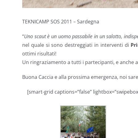
TEKNICAMP SOS 2011 – Sardegna
“
Uno scaut è un uomo passabile in un salotto, indisp
nel quale si sono destreggiati in interventi di
Pr
ottimi risultati!
Un ringraziamento a tutti i partecipanti, e anche a
Buona Caccia e alla prossima emergenza, noi sar
[smart-grid captions=”false” lightbox=”swipebox