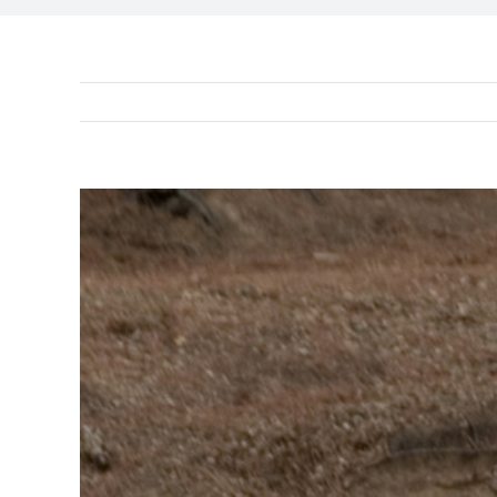
Ingrandisci
immagine