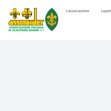
Salta
al
L’associazione
Lupet
contenuto