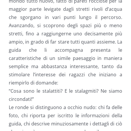
mondo tutto nuovo, fatto di pareti rocciose per la
maggior parte levigate dagli stretti rivoli d’acqua
che sgorgano in vari punti lungo il percorso.
Avanzando, si scoprono degli spazi più o meno
stretti, fino a raggiungerne uno decisamente più
ampio, in grado di far stare tutti quanti assieme. La
guida che li accompagna presenta le
caratteristiche di un simile paesaggio in maniera
semplice ma abbastanza interessante, tanto da
stimolare l’interesse dei ragazzi che iniziano a
riempirlo di domande:
“Cosa sono le stalattiti? E le stalagmiti? Ne siamo
circondati!”
Le ronde si distinguono a occhio nudo: chi fa delle
foto, chi riporta per iscritto le informazioni della
guida, chi descrive minuziosamente i dettagli di ciò