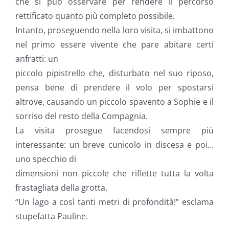
che si può osservare per rendere il percorso
rettificato quanto più completo possibile.
Intanto, proseguendo nella loro visita, si imbattono
nel primo essere vivente che pare abitare certi
anfratti: un
piccolo pipistrello che, disturbato nel suo riposo,
pensa bene di prendere il volo per spostarsi
altrove, causando un piccolo spavento a Sophie e il
sorriso del resto della Compagnia.
La visita prosegue facendosi sempre più
interessante: un breve cunicolo in discesa e poi…
uno specchio di
dimensioni non piccole che riflette tutta la volta
frastagliata della grotta.
“Un lago a così tanti metri di profondità!” esclama
stupefatta Pauline.