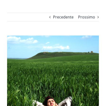
Precedente
Prossimo
Ingrandisci
immagine