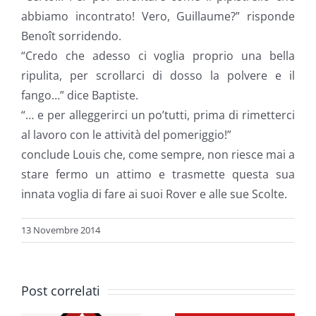
abbiamo incontrato! Vero, Guillaume?” risponde
Benoît sorridendo.
“Credo che adesso ci voglia proprio una bella
ripulita, per scrollarci di dosso la polvere e il
fango…” dice Baptiste.
“… e per alleggerirci un po’tutti, prima di rimetterci
al lavoro con le attività del pomeriggio!”
conclude Louis che, come sempre, non riesce mai a
stare fermo un attimo e trasmette questa sua
innata voglia di fare ai suoi Rover e alle sue Scolte.
13 Novembre 2014
MOOT
Post correlati
Rovermoot