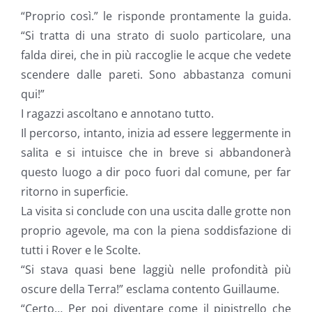
“Proprio così.” le risponde prontamente la guida.
“Si tratta di una strato di suolo particolare, una
falda direi, che in più raccoglie le acque che vedete
scendere dalle pareti. Sono abbastanza comuni
qui!”
I ragazzi ascoltano e annotano tutto.
Il percorso, intanto, inizia ad essere leggermente in
salita e si intuisce che in breve si abbandonerà
questo luogo a dir poco fuori dal comune, per far
ritorno in superficie.
La visita si conclude con una uscita dalle grotte non
proprio agevole, ma con la piena soddisfazione di
tutti i Rover e le Scolte.
“Si stava quasi bene laggiù nelle profondità più
oscure della Terra!” esclama contento Guillaume.
“Certo… Per poi diventare come il pipistrello che